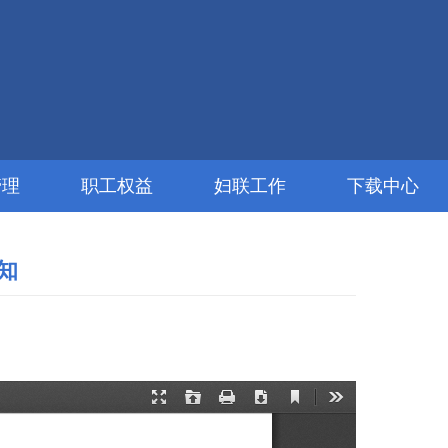
管理
职工权益
妇联工作
下载中心
知