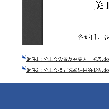
附件1：分工会设置及召集人一览表.do
附件2：分工会换届选举结果的报告.do