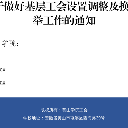
cx
cx
版权所有：黄山学院工会
学校地址：安徽省黄山市屯溪区西海路39号