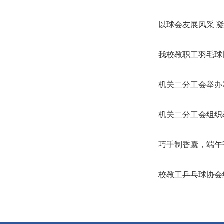
以球会友展风采 
我校教职工羽毛球
机关二分工会举办2
机关二分工会组织
巧手制香囊，端午
校教工乒乓球协会