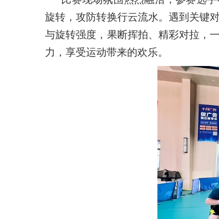
旋转，攻防转换行云流水。遇到关键
与旋转
强
度，果断挥拍、精彩对拉，
力，享受运动带来的欢乐。