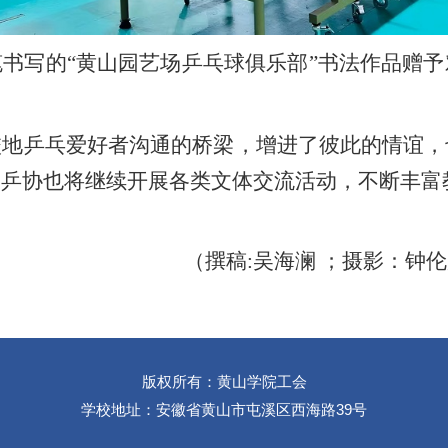
书写的“黄山园艺场乒乓球俱乐部”书法作品赠
校地乒乓爱好者沟通的桥梁，增进了彼此的情谊，
工乒协也将继续开展各类文体交流活动，不断丰富
（撰稿
:
吴海澜
；
摄影：钟伦
版权所有：黄山学院工会
学校地址：安徽省黄山市屯溪区西海路39号