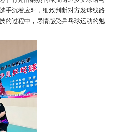
选手沉着应对，细致判断
对方
发球
线路
技的过程中，尽情感受乒乓球运动的魅