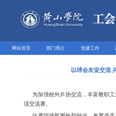
网站首页
部门简介
党建工作
以球会友促交流 
为加强校外乒协交流
，丰富教职工
谊交流赛。
比赛现场氛围热烈融洽
，
参赛选手