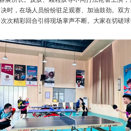
对决时，在场人员纷纷驻足观赛、加油鼓劲。双方
一次次精彩回合引得现场掌声不断。大家在切磋球