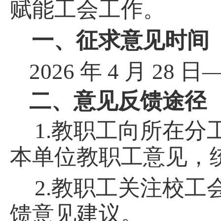
赋能工会工作。
一、征求意见时间
2026
年
4
月
28
日
二、意见反馈途径
1.
教职工向所在分
本单位教职工意见，
2.
教职工关注校工
馈意见建议。