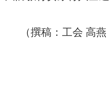
（撰稿：工会 高燕