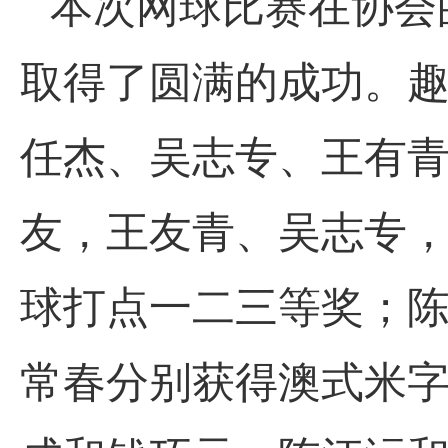
本次网球比赛在协会
取得了圆满的成功。
任杰
、
吴志专
、
王
有
友
，
王友青
、
吴志专
球打点一二三等奖；
常春分别获得澳式米