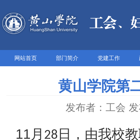
网站首页
部门简介
党建工作
黄山学院第
发布者：工会
发
11
月
日，由我校教
28