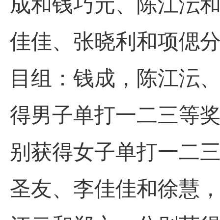
成和钱巧元
、
陈江沄
佳佳
、
张晓利和项偲
目组：钱成
，
陈江沄
得男子单打一二三等
别获得女子单打一二
圣友
、
李佳佳和徐慧