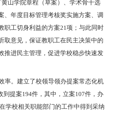
了黄山学院章程（草案）
、
学术骨干选
案、年度目标管理考核奖实施方案、调
教职工切身利益的方案
21
项；与此同时
听取意见，保证教职工在民主决策中的
效推进民主管理，促进学校稳步快速发
效率。建立了校领导领办提案常态化机
收到提案
194
件，其中，立案
107
件，办
在学校相关职能部门的工作中得到采纳