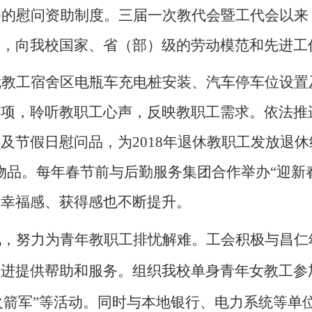
备的慰问资助制度。三届一次教代会暨工代会以来
动，向我校国家、省（部）级的劳动模范和先进工
就教工宿舍区电瓶车充电桩安装、汽车停车位设置
事项，聆听教职工心声，反映教职工需求。依法推
券及节假日慰问品，为
2018
年退休教职工发放退休
物品。每年春节前与后勤服务集团合作举办“迎新
工幸福感、获得感也不断提升。
况，努力为青年教职工排忧解难。工会积极与昌仁
进提供帮助和服务。组织我校单身青年女教工参
火箭军”等活动。同时与本地银行、电力系统等单位