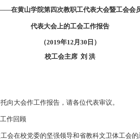
——在黄山学院第四次教职工代表大会暨工会会
代表大会上的工会工作报告
（
2019
年
12
月
30
日）
校工会主席
刘 洪
委托向大会作工作报告，请各位代表审议。
工作回顾
校工会在校党委的坚强领导和省教科文卫体工会的