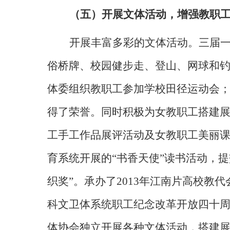
（五）开展文体活动，增强教职
开展丰富多彩的文体活动。三届
俗桥牌、校园健步走、登山、网球和
体委组织教职工参加学校田径运动会
得了荣誉。同时积极为女教职工搭建展
工手工作品展评活动及女教职工美丽
育系统开展的
“
书香天使
”
读书活动，提
织奖”。承办了
2013
年江南片高校教代
科文卫体系统职工纪念改革开放四十
体协会独立开展各种文体活动，搭建