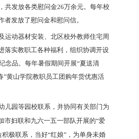
，共发放各类慰问金
26
万余元。每年校
作者发放了慰问金和慰问信。
及运动器材安装、北区校外教师住宅周
进落实教职工各种福利，组织协调开设
纪念品。每年暑假期间开展“夏送清
春”黄山学院教职员工团购年货优惠活
幼儿园等园校联系，并协同有关部门为
加市妇联和九六一五一部队开展的“爱
积极联系，当好“红娘”，为单身未婚