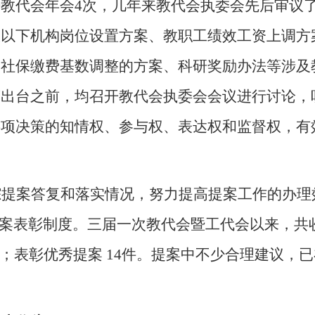
开教代会年会
4
次，几年来教代会执委会先后审议
级以下机构岗位设置方案、教职工绩效工资上调方
工社保缴费基数调整的方案、科研奖励办法等涉及
策出台之前，均召开教代会执委会会议进行讨论，
事项决策的知情权、参与权、表达权和监督权，有
踪提案答复和落实情况，努力提高提案工作的办理
提案表彰制度。三届一次教代会暨工代会以来，共
；表彰优秀提案
14
件。提案中不少合理建议，已