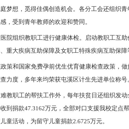
家庭梦想，觅得佳偶创造机会。各分工会还组织青
辱感，受到青年教师的欢迎和赞同。
校医院组织教职工进行健康体检。启动教职工互助
障、重大疾病互助保障及女职工特殊疾病互助保障
孩政策和国家免费孕前优生优育健康检查政策，做
检查力度，多年来均荣获屯溪区计生先进单位称号
难教职工的帮扶工作外，每年扶贫日还组织发动全
共收到捐款
47.3162
万元，全部对口支援我校定点
村儿童活动，为留守儿童捐款
2.6725
万元。