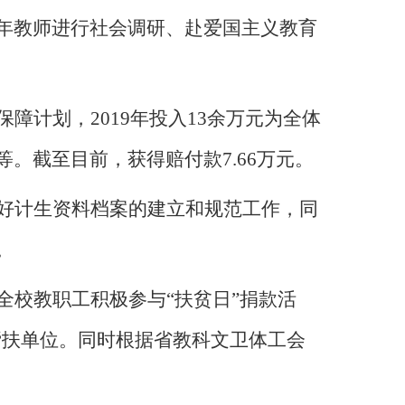
年教师进行社会调研、赴爱国主义教育
保障计划，
2019
年投入
13
余万元为全体
等。截至目前，获得赔付款
7.66
万元。
好计生资料档案的建立和规范工作，同
。
校教职工积极参与“扶贫日”捐款活
帮扶单位。同时根据省教科文卫体工会