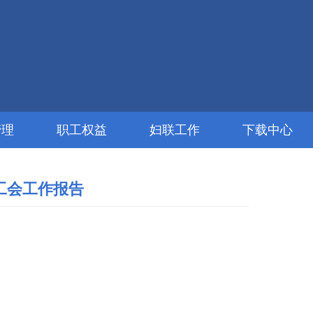
管理
职工权益
妇联工作
下载中心
工会工作报告