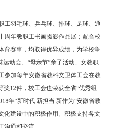
职工羽毛球、乒乓球、排球、足球、通
十周年教职工书画摄影作品展；配合校
体育赛事，均取得优异成绩，为学校争
味运动会、“母亲节”亲子活动、女教职
工参加每年安徽省教科文卫体工会在教
等奖
12
件，校工会也荣获全省“优秀组
018
年“新时代 新担当 新作为”安徽省教
文化建设中的积极作用。积极支持各文
工沟通和交流。