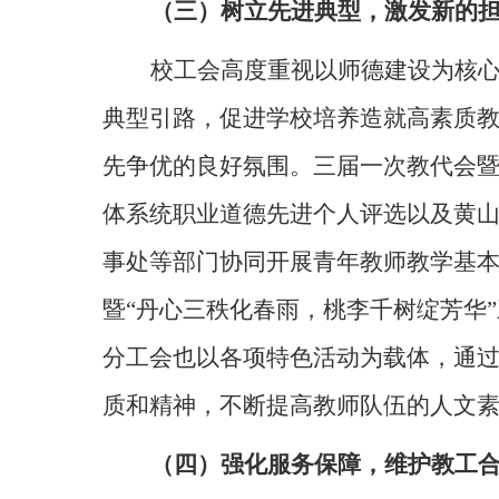
（三）树立先进典型，激发新的
校工会高度重视以师德建设为核
典型引路，促进学校培养造就高素质
先争优的良好氛围。三届一次教代会
体系统职业道德先进个人评选以及黄
事处等部门协同开展青年教师教学基
暨“丹心三秩化春雨，桃李千树绽芳华
分工会也以各项特色活动为载体，通
质和精神，不断提高教师队伍的人文
（四）强化服务保障，维护教工