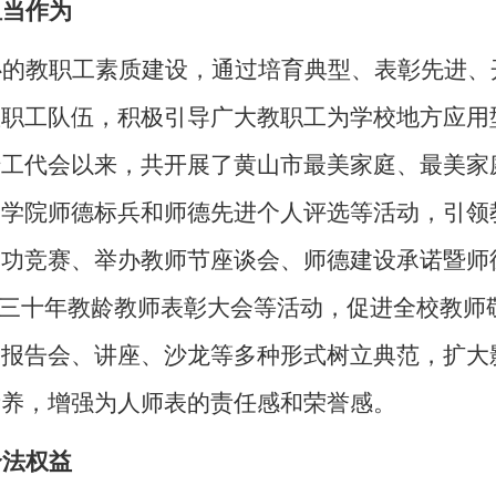
担当作为
心的教职工素质建设，通过培育典型、表彰先进、
教职工队伍，积极引导广大教职工为学校地方应用
暨工代会以来，共开展了黄山市最美家庭、最美家
山学院师德标兵和师德先进个人评选等活动，引领
本功竞赛、举办教师节座谈会、师德建设承诺暨师
”三十年教龄教师表彰大会等活动，促进全校教师
过报告会、讲座、沙龙等多种形式树立典范，扩大
素养，增强为人师表的责任感和荣誉感。
合法权益