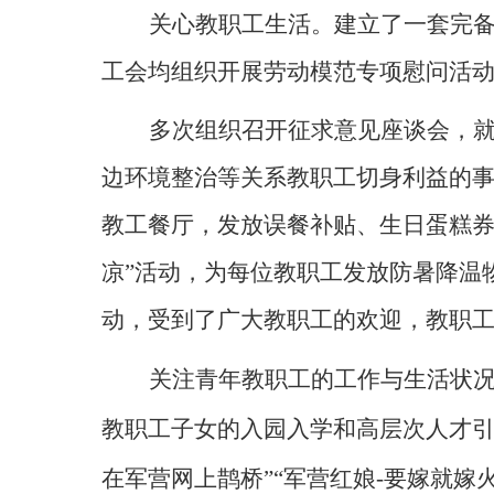
关心教职工生活。建立了一套完
工会均组织开展劳动模范专项慰问活
多次组织召开征求意见座谈会，
边环境整治等关系教职工切身利益的
教工餐厅，发放误餐补贴、生日蛋糕
凉”活动，为每位教职工发放防暑降温
动，受到了广大教职工的欢迎，教职
关注青年教职工的工作与生活状
教职工子女的入园入学和高层次人才引
在军营网上鹊桥”“军营红娘
-
要嫁就嫁