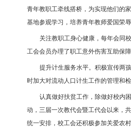
青年教职工牵线搭桥，为实现他们的
基地参观学习，培养青年教师爱国荣
关注教职工身心健康，每年会同
工会会员办理了职工意外伤害互助保
提升计生服务水平。积极宣传两
时加大对流动人口计生工作的管理和
认真做好扶贫工作，除做好校内困
动，三届一次教代会暨工代会以来，
统一安排，校工会还积极参加关爱农