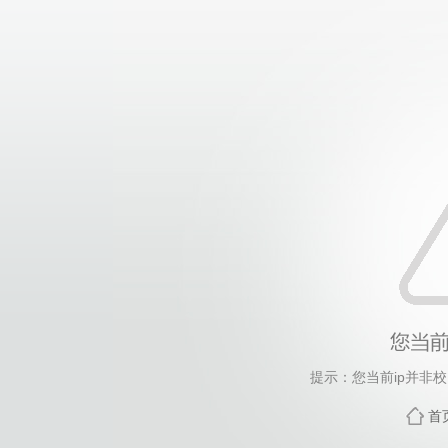
提示：您当前ip并非
首