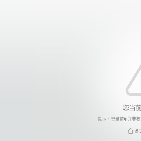
提示：您当前ip并非
首