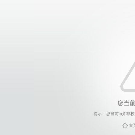
提示：您当前ip并非
首