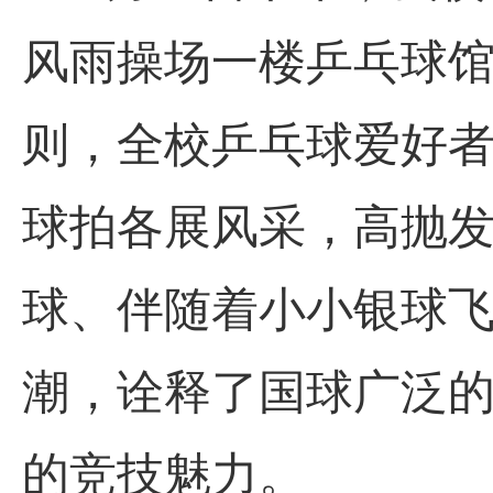
风雨操场一楼乒乓球馆
则，全校乒乓球爱好
球拍各展风采，高抛
球、伴随着小小银球
潮，诠释了国球广泛
的竞技魅力。