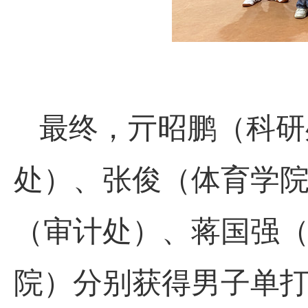
最终，亓昭鹏（科研
处）、张俊（体育学
（审计处）、蒋国强
院）分别获得男子单