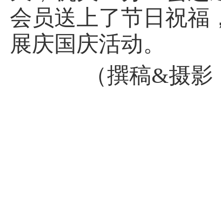
会员送上了节日祝福
展庆国庆活动。
（撰稿&摄影：