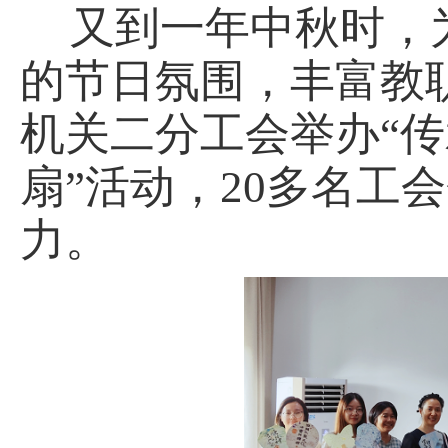
又到一年中秋时，
的节日氛围，丰富教职
机关二分工会举办“传
扇”活动，20多名工
力。