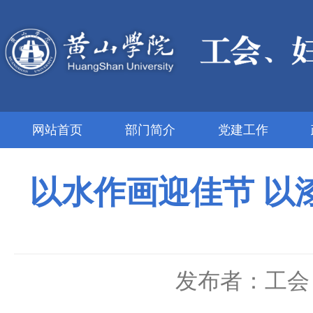
网站首页
部门简介
党建工作
以水作画迎佳节 以
发布者：工会