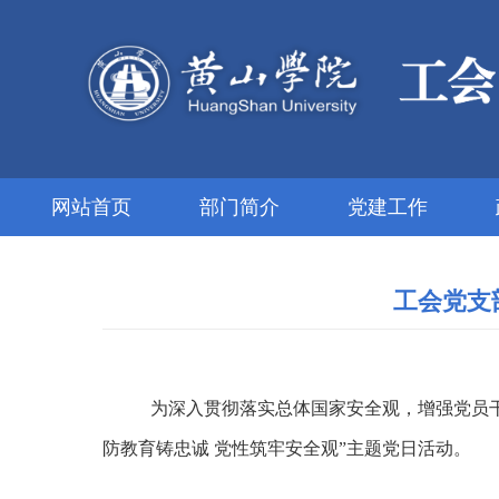
网站首页
部门简介
党建工作
工会党支
为深入贯彻落实总体国家安全观，增强党员
防教育铸忠诚 党性筑牢安全观”主题党日活动。