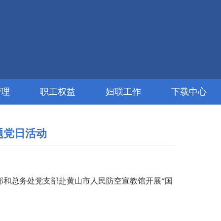
管理
职工权益
妇联工作
下载中心
题党日活动
支部和总务处党支部赴黄山市人民防空宣教馆开展“国