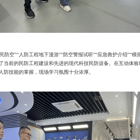
人民防空”“人防工程地下漫游”“防空警报试听”“应急救护介绍”
了当前的民防工程建设和先进的现代科技民防设备。在互动体验环
人防技能的掌握，现场学习氛围十分浓厚。